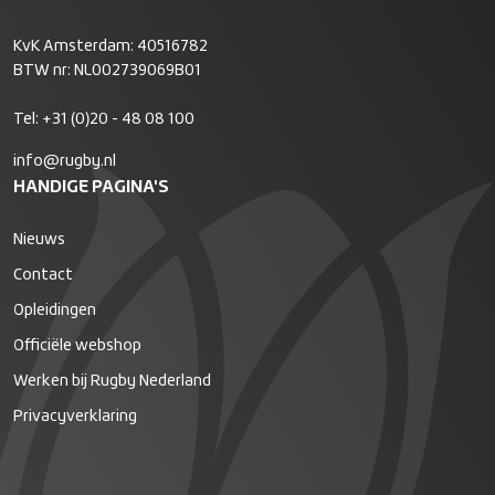
KvK Amsterdam: 40516782
BTW nr: NL002739069B01
Tel:
+31 (0)20 - 48 08 100
info@rugby.nl
HANDIGE PAGINA'S
Nieuws
Contact
Opleidingen
Officiële webshop
Werken bij Rugby Nederland
Privacyverklaring