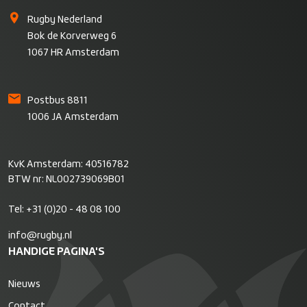
Rugby Nederland
Bok de Korverweg 6
1067 HR Amsterdam
Postbus 8811
1006 JA Amsterdam
KvK Amsterdam: 40516782
BTW nr: NL002739069B01
Tel:
+31 (0)20 - 48 08 100
info@rugby.nl
HANDIGE PAGINA'S
Nieuws
Contact