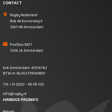
CONTACT
Rugby Nederland
Bok de Korverweg 6
1067 HR Amsterdam
Postbus 8811
1006 JA Amsterdam
KvK Amsterdam: 40516782
BTW nr: NL002739069B01
Tel:
+31 (0)20 - 48 08 100
info@rugby.nl
HANDIGE PAGINA'S
Nieuws