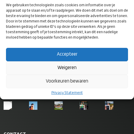
We gebruiken technologieën zoals cookies om informatie over je
apparaat op te slaan en/of te raadplegen. We doen dit met als doel om de
beste ervaring te bieden en om gepersonaliseerde advertenties te tonen.
Door in te stemmen met deze technologieën kunnen we gegevens zoals
bladeren gedrag of unieke ID's op deze site verwerken. Als je geen
toestemming geeft of je toestemming intrekt, kan dit een nadelige
invloed hebben op bepaalde functies en mogelijkheden.
VOLG ONS
OP SOCIAL
Accepteer
MEDIA
Weigeren
Voorkeuren bewaren
Privacy Statement