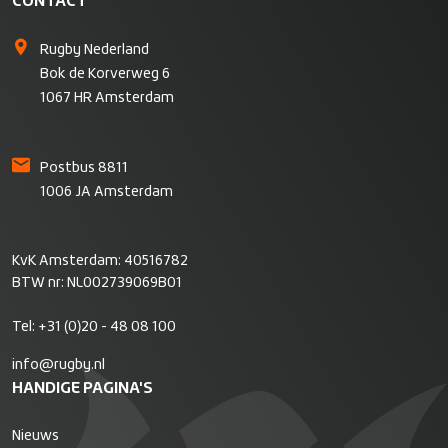
CONTACT
Rugby Nederland
Bok de Korverweg 6
1067 HR Amsterdam
Postbus 8811
1006 JA Amsterdam
KvK Amsterdam: 40516782
BTW nr: NL002739069B01
Tel:
+31 (0)20 - 48 08 100
info@rugby.nl
HANDIGE PAGINA'S
Nieuws