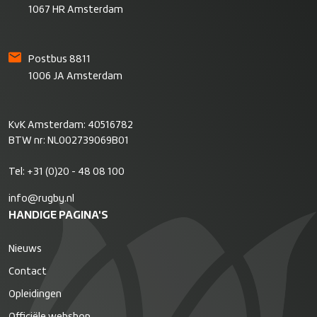
1067 HR Amsterdam
Postbus 8811
1006 JA Amsterdam
KvK Amsterdam: 40516782
BTW nr: NL002739069B01
Tel:
+31 (0)20 - 48 08 100
info@rugby.nl
HANDIGE PAGINA'S
Nieuws
Contact
Opleidingen