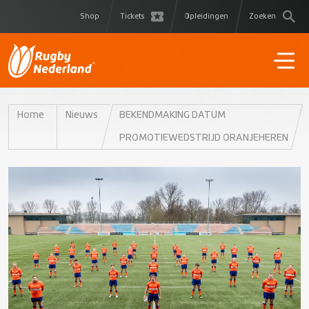
Shop
Tickets
Opleidingen
Zoeken
Home
Nieuws
BEKENDMAKING DATUM
PROMOTIEWEDSTRIJD ORANJEHEREN