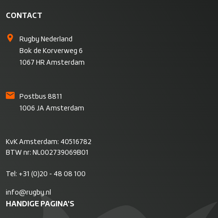
CONTACT
Rugby Nederland
Bok de Korverweg 6
1067 HR Amsterdam
Postbus 8811
1006 JA Amsterdam
KvK Amsterdam: 40516782
BTW nr: NL002739069B01
Tel:
+31 (0)20 - 48 08 100
info@rugby.nl
HANDIGE PAGINA'S