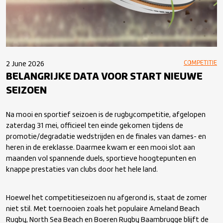
COMPETITIE
2 June 2026
BELANGRIJKE DATA VOOR START NIEUWE
SEIZOEN
Na mooi en sportief seizoen is de rugbycompetitie, afgelopen
zaterdag 31 mei, officieel ten einde gekomen tijdens de
promotie/degradatie wedstrijden en de finales van dames- en
heren in de ereklasse. Daarmee kwam er een mooi slot aan
maanden vol spannende duels, sportieve hoogtepunten en
knappe prestaties van clubs door het hele land.
Hoewel het competitieseizoen nu afgerond is, staat de zomer
niet stil. Met toernooien zoals het populaire Ameland Beach
Rugby, North Sea Beach en Boeren Rugby Baambrugge blijft de