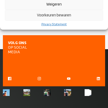
seizoen bekend is zal deze ook gecommuniceerd worden.
Weigeren
Voorkeuren bewaren
Privacy Statement
VOLG ONS
OP SOCIAL
MEDIA