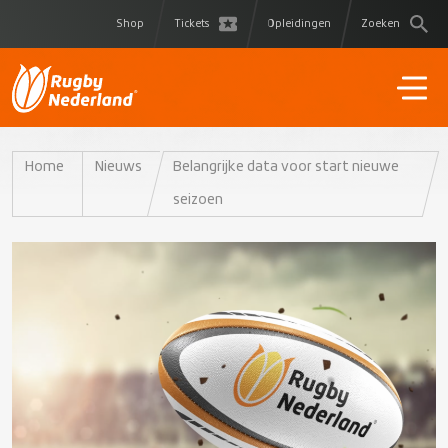
Shop
Tickets
Opleidingen
Zoeken
Home
Nieuws
Belangrijke data voor start nieuwe
seizoen