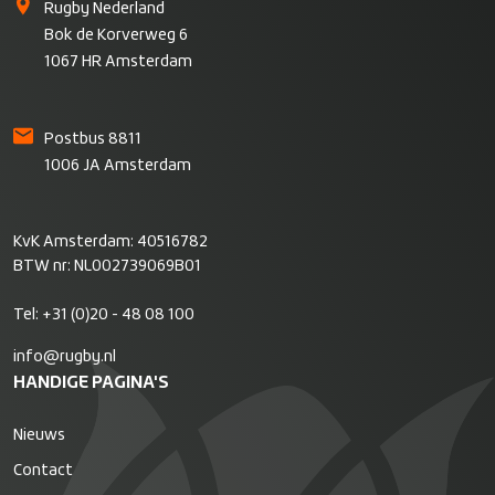
Rugby Nederland
Bok de Korverweg 6
1067 HR Amsterdam
Postbus 8811
1006 JA Amsterdam
KvK Amsterdam: 40516782
BTW nr: NL002739069B01
Tel:
+31 (0)20 - 48 08 100
info@rugby.nl
HANDIGE PAGINA'S
Nieuws
Contact