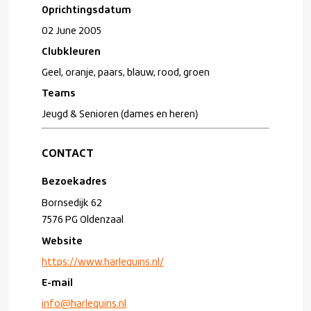
Oprichtingsdatum
02 June 2005
Clubkleuren
Geel, oranje, paars, blauw, rood, groen
Teams
Jeugd & Senioren (dames en heren)
CONTACT
Bezoekadres
Bornsedijk 62
7576 PG Oldenzaal
Website
https://www.harlequins.nl/
E-mail
info@harlequins.nl