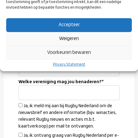
toestemming geeft of je toestemming intrekt, kan dit een nadelige
invloed hebben op bepaalde functies en mogelijkheden.
Geboortedatum
*
Accepteer
Woonplaats
*
Weigeren
Voorkeuren bewaren
Geslacht
*
Privacy Statement
Welke vereniging mag jou benaderen?
*
Ja, ik meld mij aan bij Rugby Nederland om de
nieuwsbrief en andere informatie (bijv. winacties,
relevant Rugby nieuws en acties m.b.t.
kaartverkoop) per mail te ontvangen.
Ja, ik ontvang graag van Rugby Nederland per e-