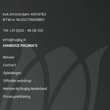
KvK Amsterdam: 40516782
BTW nr: NL002739069B01
Tel:
+31 (0)20 - 48 08 100
info@rugby.nl
HANDIGE PAGINA'S
Nieuws
Contact
Opleidingen
Officiële webshop
Werken bij Rugby Nederland
Privacyverklaring