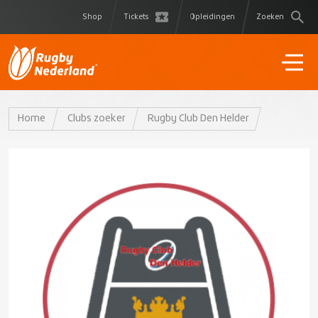
Shop
Tickets
Opleidingen
Zoeken
Home
Clubs zoeker
Rugby Club Den Helder