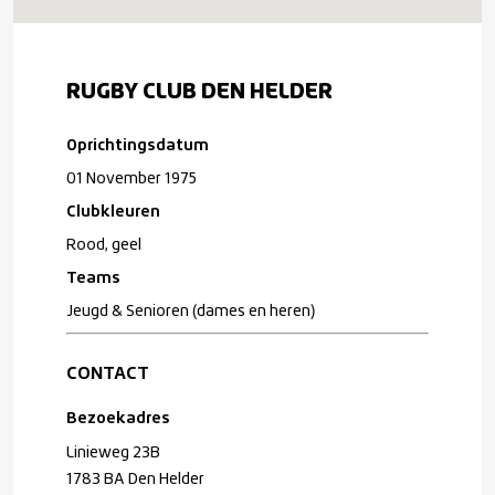
RUGBY CLUB DEN HELDER
Oprichtingsdatum
01 November 1975
Clubkleuren
Rood, geel
Teams
Jeugd & Senioren (dames en heren)
CONTACT
Bezoekadres
Linieweg 23B
1783 BA Den Helder