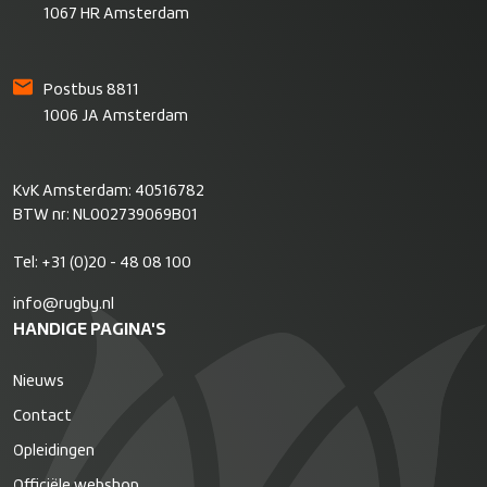
1067 HR Amsterdam
Postbus 8811
1006 JA Amsterdam
KvK Amsterdam: 40516782
BTW nr: NL002739069B01
Tel:
+31 (0)20 - 48 08 100
info@rugby.nl
HANDIGE PAGINA'S
Nieuws
Contact
Opleidingen
Officiële webshop