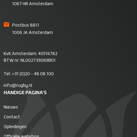
1067 HR Amsterdam
Postbus 8811
1006 JA Amsterdam
KvK Amsterdam: 40516782
BTW nr: NL002739069B01
Tel:
+31 (0)20 - 48 08 100
info@rugby.nl
HANDIGE PAGINA'S
Nieuws
Contact
Opleidingen
Officiële webshop