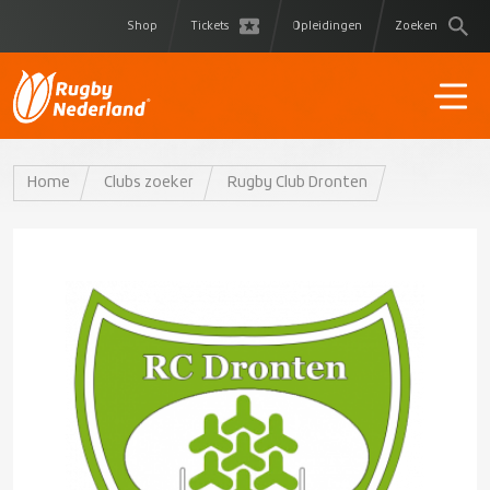
Shop
Tickets
Opleidingen
Zoeken
Home
Clubs zoeker
Rugby Club Dronten