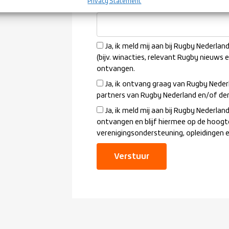
Privacy Statement
Welke vereniging mag jou benadere
Ja, ik meld mij aan bij Rugby Nederla
(bijv. winacties, relevant Rugby nieuws 
ontvangen.
Ja, ik ontvang graag van Rugby Neder
partners van Rugby Nederland en/of de
Ja, ik meld mij aan bij Rugby Nederl
ontvangen en blijf hiermee op de hoogt
verenigingsondersteuning, opleidingen 
Verstuur