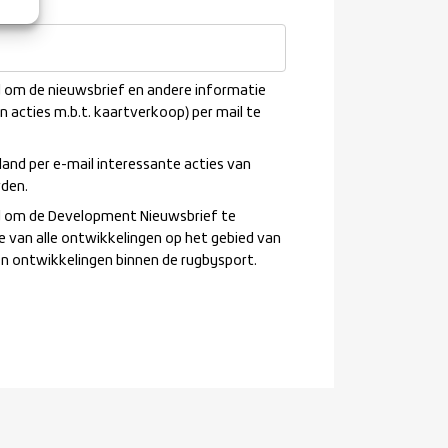
n?
*
nd om de nieuwsbrief en andere informatie
en acties m.b.t. kaartverkoop) per mail te
land per e-mail interessante acties van
rden.
and om de Development Nieuwsbrief te
e van alle ontwikkelingen op het gebied van
en ontwikkelingen binnen de rugbysport.