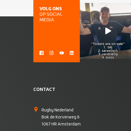
VOLG ONS
OP SOCIAL
MEDIA
CONTACT
Rugby Nederland
Bok de Korverweg 6
1067 HR Amsterdam