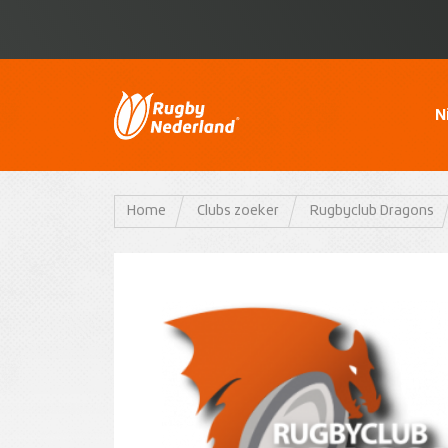
N
Home
Clubs zoeker
Rugbyclub Dragons