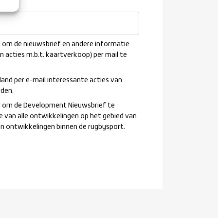
n?
*
nd om de nieuwsbrief en andere informatie
en acties m.b.t. kaartverkoop) per mail te
land per e-mail interessante acties van
rden.
and om de Development Nieuwsbrief te
e van alle ontwikkelingen op het gebied van
en ontwikkelingen binnen de rugbysport.