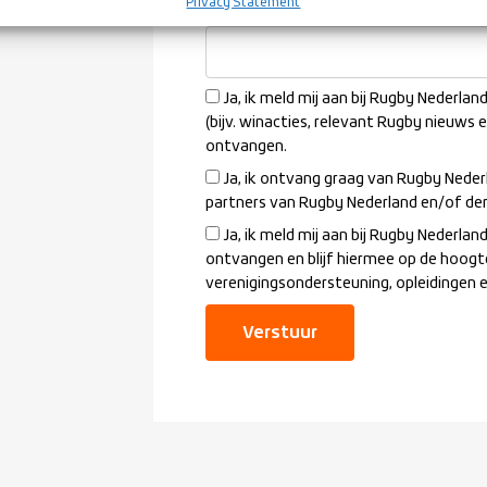
Privacy Statement
Welke vereniging mag jou benadere
Ja, ik meld mij aan bij Rugby Nederla
(bijv. winacties, relevant Rugby nieuws 
ontvangen.
Ja, ik ontvang graag van Rugby Neder
partners van Rugby Nederland en/of de
Ja, ik meld mij aan bij Rugby Nederl
ontvangen en blijf hiermee op de hoogt
verenigingsondersteuning, opleidingen 
Verstuur