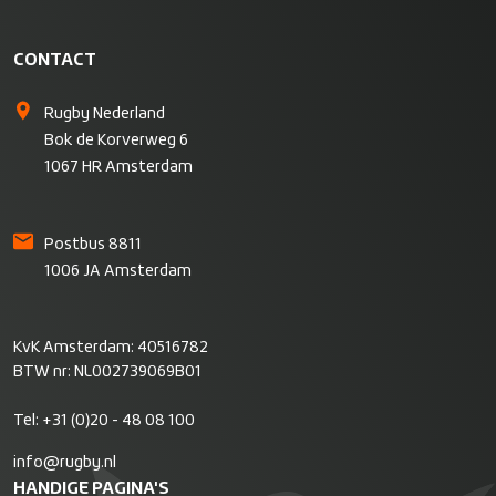
CONTACT
Rugby Nederland
Bok de Korverweg 6
1067 HR Amsterdam
Postbus 8811
1006 JA Amsterdam
KvK Amsterdam: 40516782
BTW nr: NL002739069B01
Tel:
+31 (0)20 - 48 08 100
info@rugby.nl
HANDIGE PAGINA'S