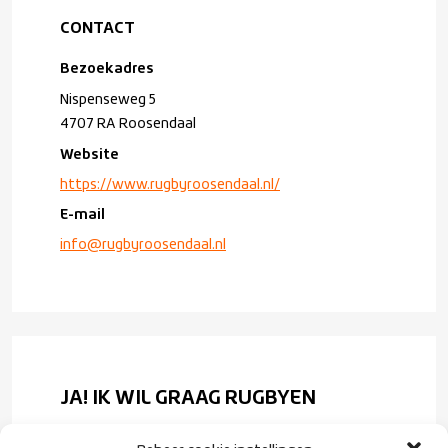
CONTACT
Bezoekadres
Nispenseweg 5
4707 RA Roosendaal
Website
https://www.rugbyroosendaal.nl/
E-mail
info@rugbyroosendaal.nl
JA! IK WIL GRAAG RUGBYEN