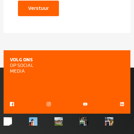
Verstuur
VOLG ONS
OP SOCIAL
MEDIA