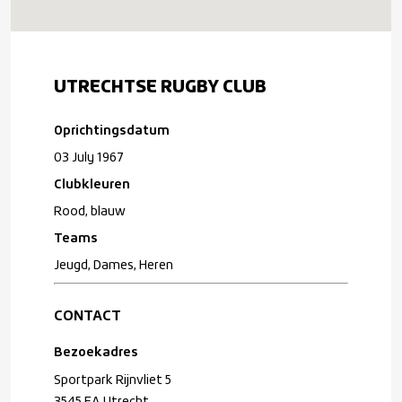
UTRECHTSE RUGBY CLUB
Oprichtingsdatum
03 July 1967
Clubkleuren
Rood, blauw
Teams
Jeugd, Dames, Heren
CONTACT
Bezoekadres
Sportpark Rijnvliet 5
3545 EA Utrecht