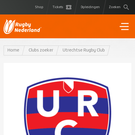
Shop
Tickets
Opleidingen
Zoeken
Home
Clubs zoeker
Utrechtse Rugby Club