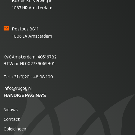
Bok de Korverweg 6
1067 HR Amsterdam
Postbus 8811
1006 JA Amsterdam
KvK Amsterdam: 40516782
BTW nr: NL002739069B01
Tel:
+31 (0)20 - 48 08 100
info@rugby.nl
HANDIGE PAGINA'S
Nieuws
Contact
Opleidingen