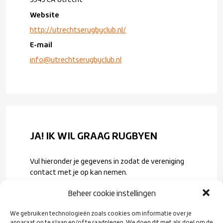
Website
http://utrechtserugbyclub.nl/
E-mail
info@utrechtserugbyclub.nl
JA! IK WIL GRAAG RUGBYEN
Vul hieronder je gegevens in zodat de vereniging
contact met je op kan nemen.
Voornaam
*
Beheer cookie instellingen
We gebruiken technologieën zoals cookies om informatie over je