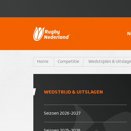
N
Home
Competitie
Wedstrijden & Uitslag
WEDSTRIJD & UITSLAGEN
Seizoen 2026-2027
Seizoen 2025-2026