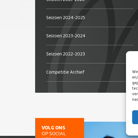
Seizoen 2024-2025
Seizoen 2023-2024
Seizoen 2022-2023
Competitie Archief
We 
en/
gep
tec
ver
nad
VOLG ONS
OP SOCIAL