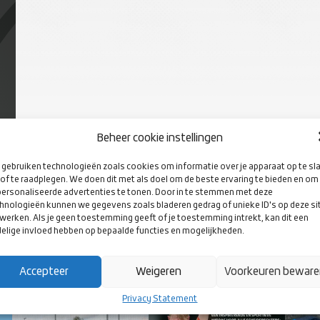
Beheer cookie instellingen
gebruiken technologieën zoals cookies om informatie over je apparaat op te sl
of te raadplegen. We doen dit met als doel om de beste ervaring te bieden en om
ersonaliseerde advertenties te tonen. Door in te stemmen met deze
hnologieën kunnen we gegevens zoals bladeren gedrag of unieke ID's op deze si
werken. Als je geen toestemming geeft of je toestemming intrekt, kan dit een
elige invloed hebben op bepaalde functies en mogelijkheden.
Accepteer
Weigeren
Voorkeuren bewar
Privacy Statement