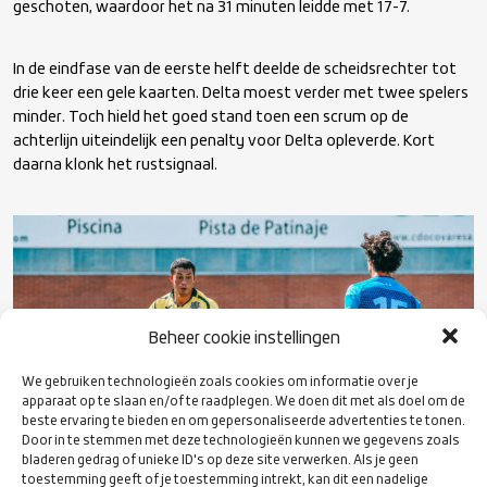
geschoten, waardoor het na 31 minuten leidde met 17-7.
In de eindfase van de eerste helft deelde de scheidsrechter tot
drie keer een gele kaarten. Delta moest verder met twee spelers
minder. Toch hield het goed stand toen een scrum op de
achterlijn uiteindelijk een penalty voor Delta opleverde. Kort
daarna klonk het rustsignaal.
Beheer cookie instellingen
We gebruiken technologieën zoals cookies om informatie over je
apparaat op te slaan en/of te raadplegen. We doen dit met als doel om de
beste ervaring te bieden en om gepersonaliseerde advertenties te tonen.
Door in te stemmen met deze technologieën kunnen we gegevens zoals
bladeren gedrag of unieke ID's op deze site verwerken. Als je geen
toestemming geeft of je toestemming intrekt, kan dit een nadelige