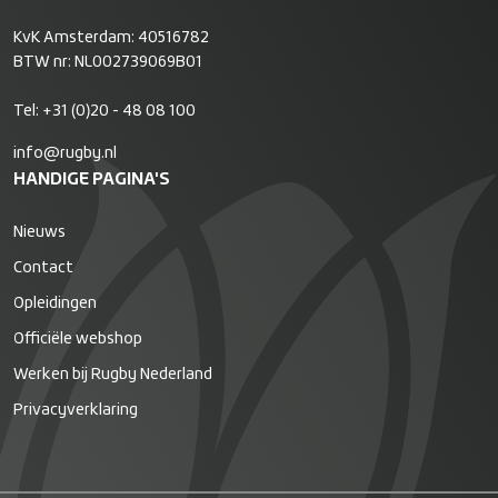
KvK Amsterdam: 40516782
BTW nr: NL002739069B01
Tel:
+31 (0)20 - 48 08 100
info@rugby.nl
HANDIGE PAGINA'S
Nieuws
Contact
Opleidingen
Officiële webshop
Werken bij Rugby Nederland
Privacyverklaring