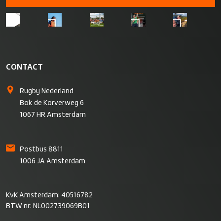
CONTACT
Rugby Nederland
Bok de Korverweg 6
1067 HR Amsterdam
Postbus 8811
1006 JA Amsterdam
KvK Amsterdam: 40516782
BTW nr: NL002739069B01