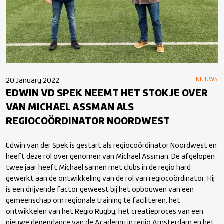
NIEUWS
20 January 2022
EDWIN VD SPEK NEEMT HET STOKJE OVER
VAN MICHAEL ASSMAN ALS
REGIOCOÖRDINATOR NOORDWEST
Edwin van der Spek is gestart als regiocoördinator Noordwest en
heeft deze rol over genomen van Michael Assman. De afgelopen
twee jaar heeft Michael samen met clubs in de regio hard
gewerkt aan de ontwikkeling van de rol van regiocoördinator. Hij
is een drijvende factor geweest bij het opbouwen van een
gemeenschap om regionale training te faciliteren, het
ontwikkelen van het Regio Rugby, het creatieproces van een
nieuwe dependance van de Academy in regio Amsterdam en het