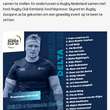
samen te stellen. En ondertussen is Rugby Nederland samen met
host Rugby Club Eemland, hoofdsponsor
Skynet
en
Rugby
Europe
in actie gekomen om een geweldig event op te been te
zetten.