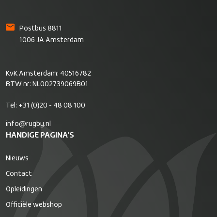
Postbus 8811
1006 JA Amsterdam
KvK Amsterdam: 40516782
BTW nr: NL002739069B01
Tel:
+31 (0)20 - 48 08 100
info@rugby.nl
HANDIGE PAGINA'S
Nieuws
Contact
Opleidingen
Officiële webshop