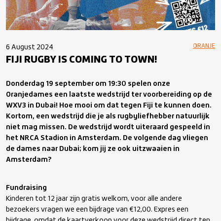
ORANJE
6 August 2024
FIJI RUGBY IS COMING TO TOWN!
Donderdag 19 september om 19:30 spelen onze
Oranjedames een laatste wedstrijd ter voorbereiding op de
WXV3 in Dubai! Hoe mooi om dat tegen Fiji te kunnen doen.
Kortom, een wedstrijd die je als rugbyliefhebber natuurlijk
niet mag missen. De wedstrijd wordt uiteraard gespeeld in
het NRCA Stadion in Amsterdam. De volgende dag vliegen
de dames naar Dubai; kom jij ze ook uitzwaaien in
Amsterdam?
Fundraising
Kinderen tot 12 jaar zijn gratis welkom, voor alle andere
bezoekers vragen we een bijdrage van €12,00. Expres een
bijdrage, omdat de kaartverkoop voor deze wedstrijd direct ten