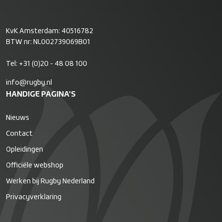
KvK Amsterdam: 40516782
BTW nr: NL002739069B01
Tel:
+31 (0)20 - 48 08 100
info@rugby.nl
HANDIGE PAGINA'S
Nieuws
Contact
Opleidingen
Officiële webshop
Werken bij Rugby Nederland
Privacyverklaring