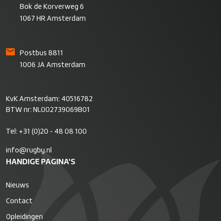
Bok de Korverweg 6
1067 HR Amsterdam
Postbus 8811
1006 JA Amsterdam
KvK Amsterdam: 40516782
BTW nr: NL002739069B01
Tel:
+31 (0)20 - 48 08 100
info@rugby.nl
HANDIGE PAGINA'S
Nieuws
Contact
Opleidingen