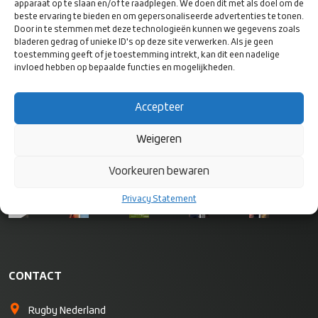
apparaat op te slaan en/of te raadplegen. We doen dit met als doel om de
beste ervaring te bieden en om gepersonaliseerde advertenties te tonen.
Door in te stemmen met deze technologieën kunnen we gegevens zoals
bladeren gedrag of unieke ID's op deze site verwerken. Als je geen
toestemming geeft of je toestemming intrekt, kan dit een nadelige
VOLG ONS
invloed hebben op bepaalde functies en mogelijkheden.
OP SOCIAL
MEDIA
Accepteer
Weigeren
Voorkeuren bewaren
Privacy Statement
CONTACT
Rugby Nederland