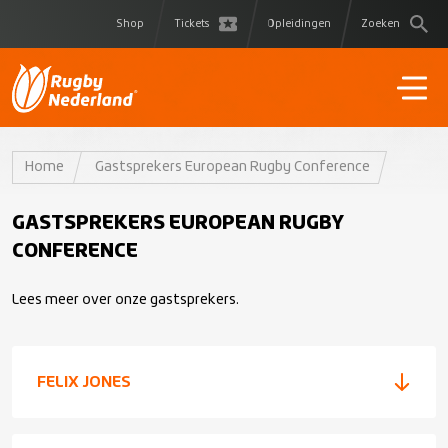
Shop
Tickets
Opleidingen
Zoeken
Home
Gastsprekers European Rugby Conference
GASTSPREKERS EUROPEAN RUGBY
CONFERENCE
Lees meer over onze gastsprekers.
FELIX JONES