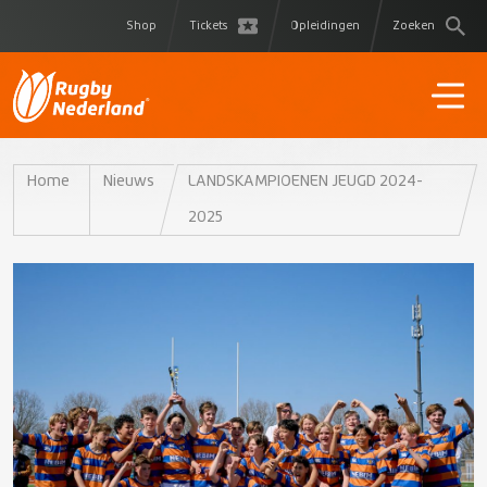
Shop
Tickets
Opleidingen
Zoeken
Home
Nieuws
LANDSKAMPIOENEN JEUGD 2024-
2025