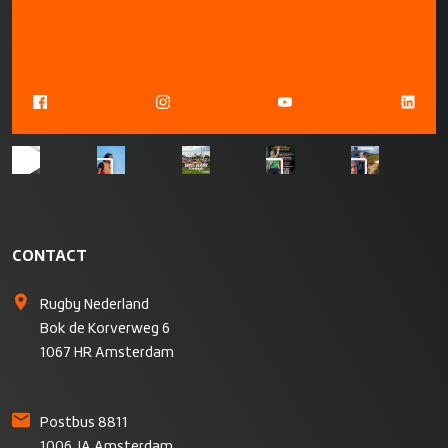
CONTACT
Rugby Nederland
Bok de Korverweg 6
1067 HR Amsterdam
Postbus 8811
1006 JA Amsterdam