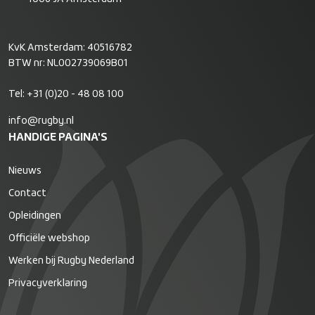
KvK Amsterdam: 40516782
BTW nr: NL002739069B01
Tel:
+31 (0)20 - 48 08 100
info@rugby.nl
HANDIGE PAGINA'S
Nieuws
Contact
Opleidingen
Officiële webshop
Werken bij Rugby Nederland
Privacyverklaring