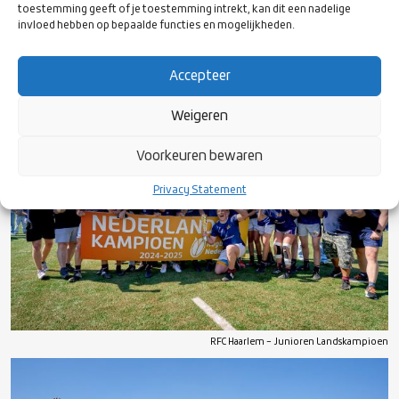
toestemming geeft of je toestemming intrekt, kan dit een nadelige
invloed hebben op bepaalde functies en mogelijkheden.
Haagsche RC – Cubs Landskampioen
Accepteer
Weigeren
Voorkeuren bewaren
Privacy Statement
RFC Haarlem – Junioren Landskampioen