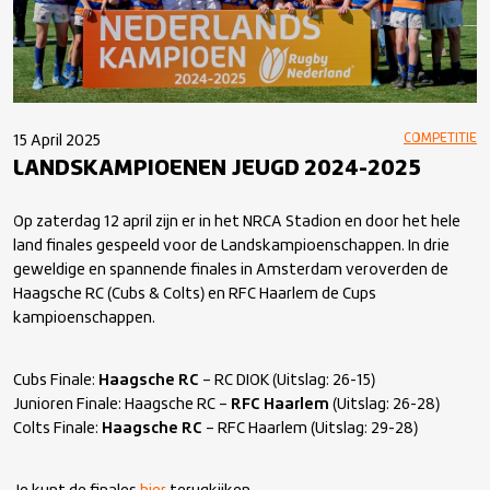
COMPETITIE
15 April 2025
LANDSKAMPIOENEN JEUGD 2024-2025
Op zaterdag 12 april zijn er in het NRCA Stadion en door het hele
land finales gespeeld voor de Landskampioenschappen. In drie
geweldige en spannende finales in Amsterdam veroverden de
Haagsche RC (Cubs & Colts) en RFC Haarlem de Cups
kampioenschappen.
Cubs Finale:
Haagsche RC
– RC DIOK (Uitslag: 26-15)
Junioren Finale: Haagsche RC –
RFC Haarlem
(Uitslag: 26-28)
Colts Finale:
Haagsche RC
– RFC Haarlem (Uitslag: 29-28)