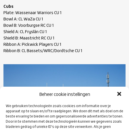
Cubs
Plate: Wassenaar Warriors CU 1
Bowl A: CL WaZa CU 1
Bowl B: Voorburgse RC CU 1
Shield A: CL Fryslân CU 1
Shield B: Maastricht RC CU 1
Ribbon A: Pickwick Players CU 1
Ribbon B: CL Bassets/WRC/Dordtsche CU 1
Beheer cookie instellingen
We gebruiken technologieën zoals cookies om informatie over je
apparaat op te slaan en/of te raadplegen. We doen dit met als doel om de
beste ervaring te bieden en om gepersonaliseerde advertenties te tonen.
Door in te stemmen met deze technologieën kunnen we gegevens zoals
bladeren gedrag of unieke ID's op deze site verwerken. Als je geen