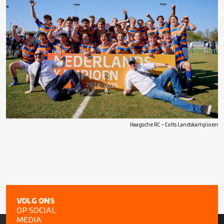
Haagsche RC – Colts Landskampioen
VOLG ONS
OP SOCIAL
MEDIA