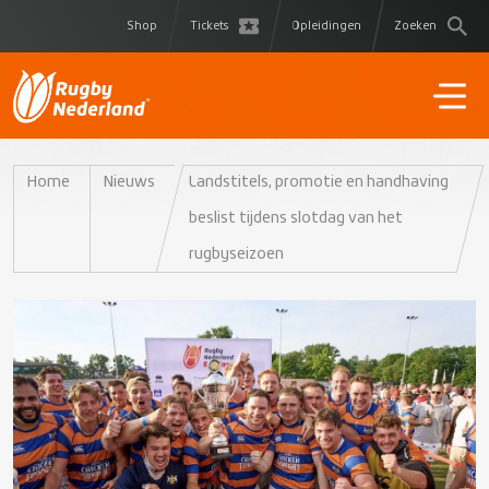
Shop
Tickets
Opleidingen
Zoeken
Home
Nieuws
Landstitels, promotie en handhaving
beslist tijdens slotdag van het
rugbyseizoen