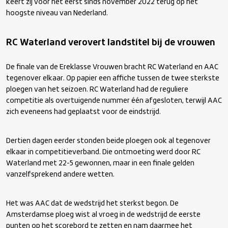
keert zij voor het eerst sinds november 2022 terug op het
hoogste niveau van Nederland.
RC Waterland verovert landstitel bij de vrouwen
De finale van de Ereklasse Vrouwen bracht RC Waterland en AAC
tegenover elkaar. Op papier een affiche tussen de twee sterkste
ploegen van het seizoen. RC Waterland had de reguliere
competitie als overtuigende nummer één afgesloten, terwijl AAC
zich eveneens had geplaatst voor de eindstrijd.
Dertien dagen eerder stonden beide ploegen ook al tegenover
elkaar in competitieverband. Die ontmoeting werd door RC
Waterland met 22-5 gewonnen, maar in een finale gelden
vanzelfsprekend andere wetten.
Het was AAC dat de wedstrijd het sterkst begon. De
Amsterdamse ploeg wist al vroeg in de wedstrijd de eerste
punten op het scorebord te zetten en nam daarmee het