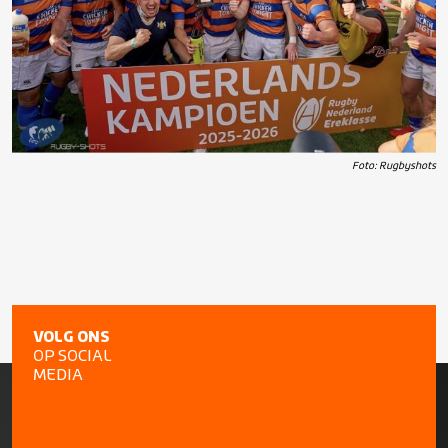
Foto: Rugbyshots
VOLG ONS
OP SOCIAL
MEDIA