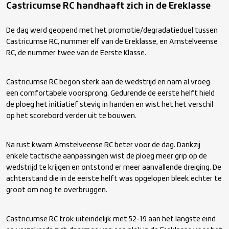
Castricumse RC handhaaft zich in de Ereklasse
De dag werd geopend met het promotie/degradatieduel tussen
Castricumse RC, nummer elf van de Ereklasse, en Amstelveense
RC, de nummer twee van de Eerste Klasse.
Castricumse RC begon sterk aan de wedstrijd en nam al vroeg
een comfortabele voorsprong. Gedurende de eerste helft hield
de ploeg het initiatief stevig in handen en wist het het verschil
op het scorebord verder uit te bouwen.
Na rust kwam Amstelveense RC beter voor de dag. Dankzij
enkele tactische aanpassingen wist de ploeg meer grip op de
wedstrijd te krijgen en ontstond er meer aanvallende dreiging. De
achterstand die in de eerste helft was opgelopen bleek echter te
groot om nog te overbruggen.
Castricumse RC trok uiteindelijk met 52-19 aan het langste eind