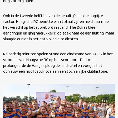
nog volledig open.
Ook in de tweede helft bleven de penalty’s een belangrijke
factor; Haagsche RC benutte er in totaal vijf en hield daarmee
het verschil op het scorebord in stand. The Dukes bleef
aandringen en ging nadrukkelijk op zoek naar de aansluiting, maar
slaagde er niet in het gat volledig te dichten.
Na tachtig minuten spelen stond een eindstand van 24-32 in het
voordeel van Haagsche RC op het scorebord. Daarmee
prolongeerde de Haagse ploeg de landstitel en voegde het
opnieuw een hoofdstuk toe aan een toch al rijke clubhistorie.