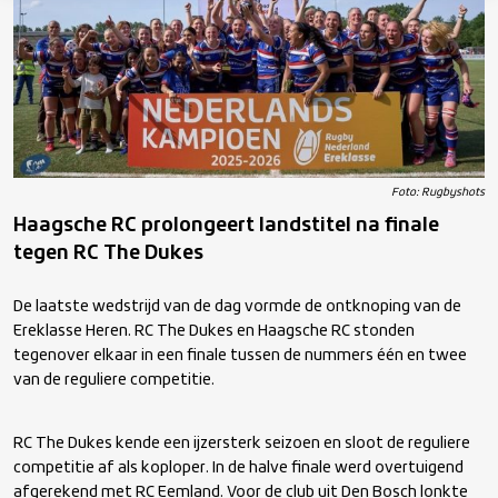
Foto: Rugbyshots
Haagsche RC prolongeert landstitel na finale
tegen RC The Dukes
De laatste wedstrijd van de dag vormde de ontknoping van de
Ereklasse Heren. RC The Dukes en Haagsche RC stonden
tegenover elkaar in een finale tussen de nummers één en twee
van de reguliere competitie.
RC The Dukes kende een ijzersterk seizoen en sloot de reguliere
competitie af als koploper. In de halve finale werd overtuigend
afgerekend met RC Eemland. Voor de club uit Den Bosch lonkte