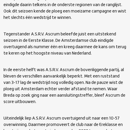
eindigde daarin telkens in de onderste regionen van de ranglijst.
Ook dit seizoen kende de ploeg een moeizame campagne en wist
het slechts één wedstrijd te winnen.
Tegenstander A.S.R.V. Ascrum beleefde juist een uitstekend
seizoen in de Eerste Klasse. De Amsterdamse club eindigde
overtuigend als nummer één en kreeg daarmee de kans om terug
te keren op het hoogste niveau van Nederland.
In de eerste helft was A.S.R.V. Ascrum de bovenliggende partij, al
bleven de verschillen aanvankelijk beperkt. Met een ruststand
van 3-17 lag de wedstrijd nog volledig open. Na de pauze wist de
ploeg uit Amsterdam echter verder afstand te nemen. Waar
Breda op zoek ging naar een aansluitingstreffer, bleef Ascrum de
score uitbouwen.
Uiteindelijk liep A.S.R.V. Ascrum overtuigend uit naar een 10-57
overwinning. Daarmee promoveert de club naar de Ereklasse en