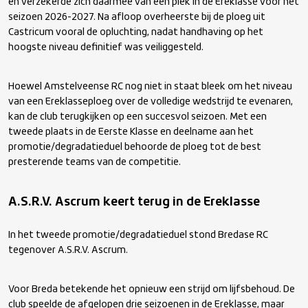
en verzekerde zich daarmee van een plek in de Ereklasse voor het
seizoen 2026-2027. Na afloop overheerste bij de ploeg uit
Castricum vooral de opluchting, nadat handhaving op het
hoogste niveau definitief was veiliggesteld.
Hoewel Amstelveense RC nog niet in staat bleek om het niveau
van een Ereklasseploeg over de volledige wedstrijd te evenaren,
kan de club terugkijken op een succesvol seizoen. Met een
tweede plaats in de Eerste Klasse en deelname aan het
promotie/degradatieduel behoorde de ploeg tot de best
presterende teams van de competitie.
A.S.R.V. Ascrum keert terug in de Ereklasse
In het tweede promotie/degradatieduel stond Bredase RC
tegenover A.S.R.V. Ascrum.
Voor Breda betekende het opnieuw een strijd om lijfsbehoud. De
club speelde de afgelopen drie seizoenen in de Ereklasse, maar