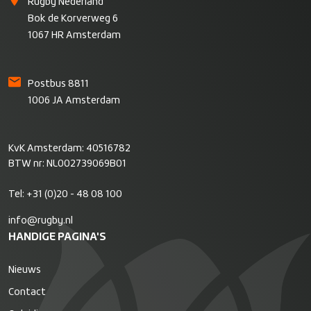
Rugby Nederland
Bok de Korverweg 6
1067 HR Amsterdam
Postbus 8811
1006 JA Amsterdam
KvK Amsterdam: 40516782
BTW nr: NL002739069B01
Tel:
+31 (0)20 - 48 08 100
info@rugby.nl
HANDIGE PAGINA'S
Nieuws
Contact