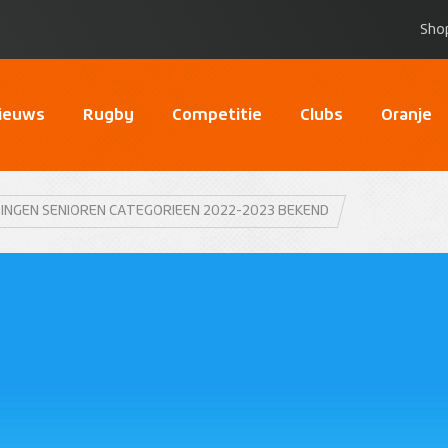
Sho
ieuws
Rugby
Competitie
Clubs
Oranje
INGEN SENIOREN CATEGORIEEN 2022-2023 BEKEND