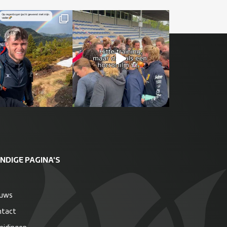
NDIGE PAGINA'S
euws
ntact