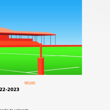
NIEUWS
22-2023