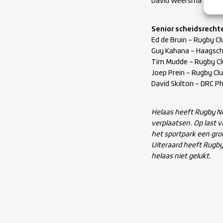
David Weersma – Haag
Senior scheidsrecht
Ed de Bruin – Rugby C
Guy Kahana – Haagsch
Tim Mudde – Rugby Cl
Joep Prein – Rugby Cl
David Skilton – DRC P
Helaas heeft Rugby Ne
verplaatsen. Op last 
het sportpark een groo
Uiteraard heeft Rugby
helaas niet gelukt.