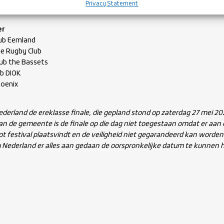
sche Rugby Club
Privacy Statement
er
lub Eemland
e Rugby Club
ub the Bassets
ub DIOK
hoenix
derland de ereklasse finale, die gepland stond op zaterdag 27 mei 2
van de gemeente is de finale op die dag niet toegestaan omdat er aan
t festival plaatsvindt en de veiligheid niet gegarandeerd kan worden
 Nederland er alles aan gedaan de oorspronkelijke datum te kunnen