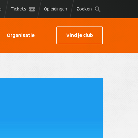
p
Tickets
Opleidingen
Zoeken
Organisatie
Vind je club