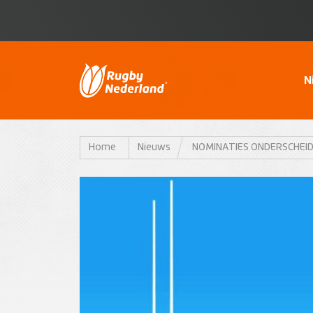
N
Home
Nieuws
NOMINATIES ONDERSCHEID