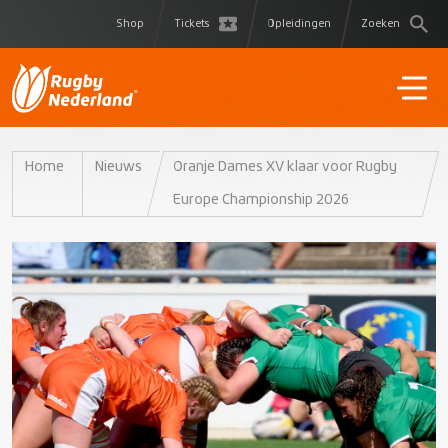
Shop
Tickets
Opleidingen
Zoeken
Home
Nieuws
Oranje Dames XV klaar voor Rugby
Europe Championship 2026