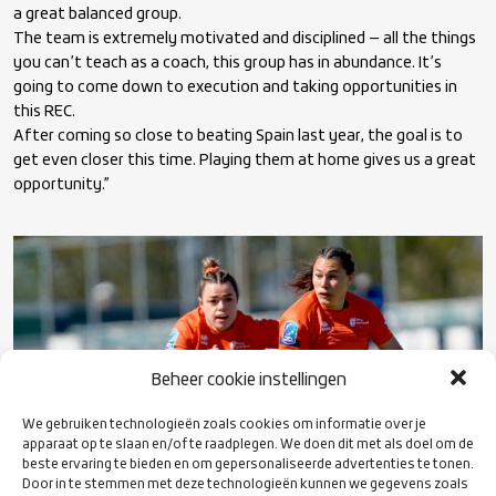
a great balanced group.
The team is extremely motivated and disciplined — all the things
you can’t teach as a coach, this group has in abundance. It’s
going to come down to execution and taking opportunities in
this REC.
After coming so close to beating Spain last year, the goal is to
get even closer this time. Playing them at home gives us a great
opportunity.”
Beheer cookie instellingen
We gebruiken technologieën zoals cookies om informatie over je
apparaat op te slaan en/of te raadplegen. We doen dit met als doel om de
beste ervaring te bieden en om gepersonaliseerde advertenties te tonen.
Door in te stemmen met deze technologieën kunnen we gegevens zoals