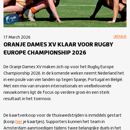
ORANJE
17 March 2026
ORANJE DAMES XV KLAAR VOOR RUGBY
EUROPE CHAMPIONSHIP 2026
De Oranje Dames XV maken zich op voor het Rugby Europe
Championship 2026. In de komende weken neemt Nederland het
in een poule van vier landen op tegen Spanje, Portugal en België.
Met een mix van ervaren internationals en veelbelovende
nieuwkomers ligt de focus op verdere groei én een sterk
resultaat in het toernooi.
De kaartverkoop voor de thuiswedstrijden is inmiddels gestart
(koop
hier
je kaartjes). Supporters kunnen het team in
Amsterdam aanmoedigen tijdens twee belangrijke duels in het