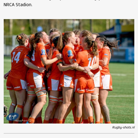
NRCA Stadion.
Rugby-shots.nl