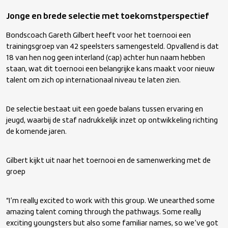
Jonge en brede selectie met toekomstperspectief
Bondscoach Gareth Gilbert heeft voor het toernooi een
trainingsgroep van 42 speelsters samengesteld. Opvallend is dat
18 van hen nog geen interland (cap) achter hun naam hebben
staan, wat dit toernooi een belangrijke kans maakt voor nieuw
talent om zich op internationaal niveau te laten zien.
De selectie bestaat uit een goede balans tussen ervaring en
jeugd, waarbij de staf nadrukkelijk inzet op ontwikkeling richting
de komende jaren.
Gilbert kijkt uit naar het toernooi en de samenwerking met de
groep
“I’m really excited to work with this group. We unearthed some
amazing talent coming through the pathways. Some really
exciting youngsters but also some familiar names, so we’ve got