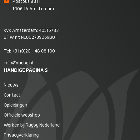
Postbus 8811
1006 JA Amsterdam
KvK Amsterdam: 40516782
BTW nr: NL002739069B01
Tel:
+31 (0)20 - 48 08 100
info@rugby.nl
HANDIGE PAGINA'S
Nieuws
Contact
Opleidingen
Officiële webshop
Werken bij Rugby Nederland
Privacyverklaring