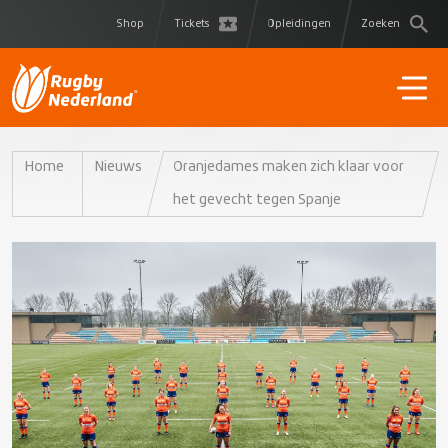
Shop
Tickets
Opleidingen
Zoeken
Home
Nieuws
Oranjedames maken zich klaar voor
het gevecht tegen Spanje