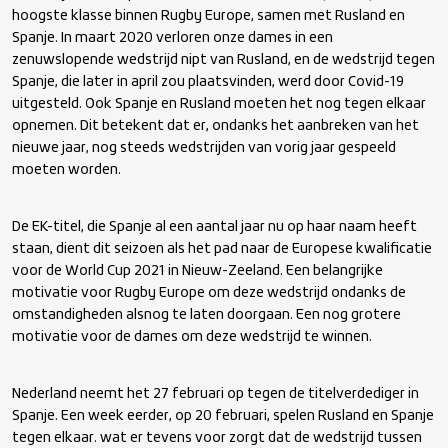
hoogste klasse binnen Rugby Europe, samen met Rusland en
Spanje. In maart 2020 verloren onze dames in een
zenuwslopende wedstrijd nipt van Rusland, en de wedstrijd tegen
Spanje, die later in april zou plaatsvinden, werd door Covid-19
uitgesteld. Ook Spanje en Rusland moeten het nog tegen elkaar
opnemen. Dit betekent dat er, ondanks het aanbreken van het
nieuwe jaar, nog steeds wedstrijden van vorig jaar gespeeld
moeten worden.
De EK-titel, die Spanje al een aantal jaar nu op haar naam heeft
staan, dient dit seizoen als het pad naar de Europese kwalificatie
voor de World Cup 2021 in Nieuw-Zeeland. Een belangrijke
motivatie voor Rugby Europe om deze wedstrijd ondanks de
omstandigheden alsnog te laten doorgaan. Een nog grotere
motivatie voor de dames om deze wedstrijd te winnen.
Nederland neemt het 27 februari op tegen de titelverdediger in
Spanje. Een week eerder, op 20 februari, spelen Rusland en Spanje
tegen elkaar. wat er tevens voor zorgt dat de wedstrijd tussen