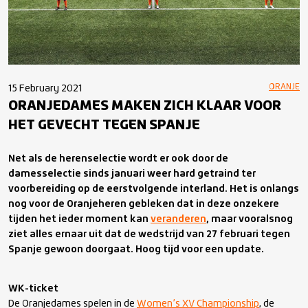
ORANJE
15 February 2021
ORANJEDAMES MAKEN ZICH KLAAR VOOR
HET GEVECHT TEGEN SPANJE
Net als de herenselectie wordt er ook door de
damesselectie sinds januari weer hard getraind ter
voorbereiding op de eerstvolgende interland. Het is onlangs
nog voor de Oranjeheren gebleken dat in deze onzekere
tijden het ieder moment kan
veranderen
, maar vooralsnog
ziet alles ernaar uit dat de wedstrijd van 27 februari tegen
Spanje gewoon doorgaat. Hoog tijd voor een update.
WK-ticket
De Oranjedames spelen in de
Women’s XV Championship
, de