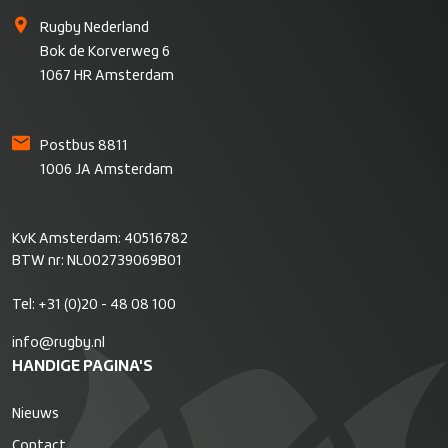
Rugby Nederland
Bok de Korverweg 6
1067 HR Amsterdam
Postbus 8811
1006 JA Amsterdam
KvK Amsterdam: 40516782
BTW nr: NL002739069B01
Tel:
+31 (0)20 - 48 08 100
info@rugby.nl
HANDIGE PAGINA'S
Nieuws
Contact