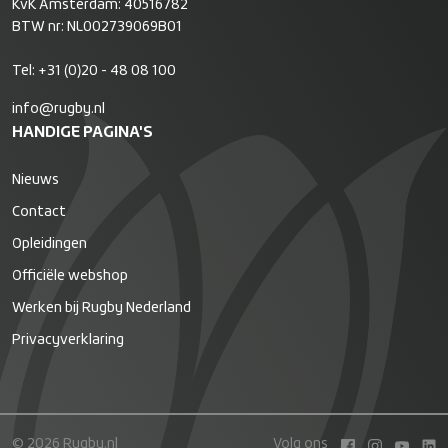
KvK Amsterdam: 40516782
BTW nr: NL002739069B01
Tel:
+31 (0)20 - 48 08 100
info@rugby.nl
HANDIGE PAGINA'S
Nieuws
Contact
Opleidingen
Officiële webshop
Werken bij Rugby Nederland
Privacyverklaring
© 2026 Rugby.nl
Volg ons