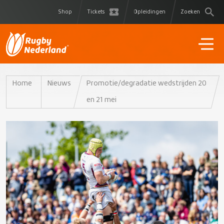
Shop
Tickets
Opleidingen
Zoeken
Home
Nieuws
Promotie/degradatie wedstrijden 20
en 21 mei