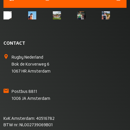
CONTACT
Rugby Nederland
Bok de Korverweg 6
1067 HR Amsterdam
Postbus 8811
1006 JA Amsterdam
KvK Amsterdam: 40516782
BTW nr: NL002739069B01