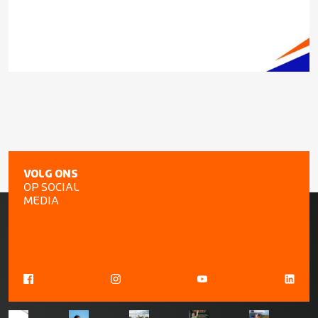
VOLG ONS
OP SOCIAL
MEDIA