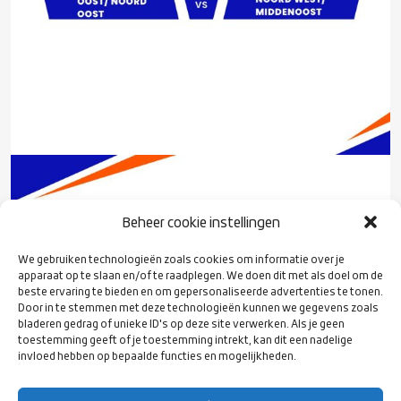
Beheer cookie instellingen
We gebruiken technologieën zoals cookies om informatie over je
apparaat op te slaan en/of te raadplegen. We doen dit met als doel om de
beste ervaring te bieden en om gepersonaliseerde advertenties te tonen.
Door in te stemmen met deze technologieën kunnen we gegevens zoals
bladeren gedrag of unieke ID's op deze site verwerken. Als je geen
toestemming geeft of je toestemming intrekt, kan dit een nadelige
invloed hebben op bepaalde functies en mogelijkheden.