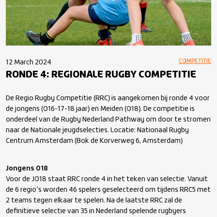
COMPETITIE
12 March 2024
RONDE 4: REGIONALE RUGBY COMPETITIE
De Regio Rugby Competitie (RRC) is aangekomen bij ronde 4 voor
de jongens (O16-17-18 jaar) en Meiden (O18). De competitie is
onderdeel van de Rugby Nederland Pathway om door te stromen
naar de Nationale jeugdselecties. Locatie: Nationaal Rugby
Centrum Amsterdam (Bok de Korverweg 6, Amsterdam)
Jongens O18
Voor de JO18 staat RRC ronde 4 in het teken van selectie. Vanuit
de 6 regio’s worden 46 spelers geselecteerd om tijdens RRC5 met
2 teams tegen elkaar te spelen. Na de laatste RRC zal de
definitieve selectie van 35 in Nederland spelende rugbyers