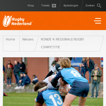
Shop
Tickets
Opleidingen
Zoeken
Home
Nieuws
RONDE 4: REGIONALE RUGBY
COMPETITIE