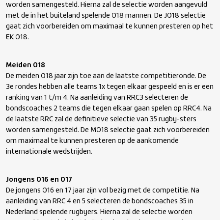
worden samengesteld. Hierna zal de selectie worden aangevuld
met de in het buiteland spelende O18 mannen. De JO18 selectie
gaat zich voorbereiden om maximaal te kunnen presteren op het
EK O18.
Meiden O18
De meiden O18 jaar zijn toe aan de laatste competitieronde. De
3
e
rondes hebben alle teams 1x tegen elkaar gespeeld en is er een
ranking van 1 t/m 4. Na aanleiding van RRC3 selecteren de
bondscoaches 2 teams die tegen elkaar gaan spelen op RRC4. Na
de laatste RRC zal de definitieve selectie van 35 rugby-sters
worden samengesteld. De MO18 selectie gaat zich voorbereiden
om maximaal te kunnen presteren op de aankomende
internationale wedstrijden.
Jongens O16 en O17
De jongens O16 en 17 jaar zijn vol bezig met de competitie. Na
aanleiding van RRC 4 en 5 selecteren de bondscoaches 35 in
Nederland spelende rugbyers. Hierna zal de selectie worden