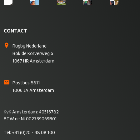
CONTACT
Rugby Nederland
Bok de Korverweg 6
1067 HR Amsterdam
Postbus 8811
1006 JA Amsterdam
KvK Amsterdam: 40516782
BTW nr: NL002739069B01
Tel:
+31 (0)20 - 48 08 100