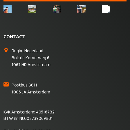
CONTACT
Rugby Nederland
Bok de Korverweg 6
1067 HR Amsterdam
Postbus 8811
1006 JA Amsterdam
KvK Amsterdam: 40516782
BTW nr: NL002739069B01