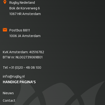
Rugby Nederland
Bok de Korverweg 6
1067 HR Amsterdam
Postbus 8811
1006 JA Amsterdam
KvK Amsterdam: 40516782
BTW nr: NL002739069B01
Tel:
+31 (0)20 - 48 08 100
info@rugby.nl
HANDIGE PAGINA'S
Nieuws
Contact