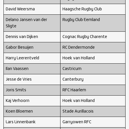
David Weersma
Haagsche Rugby Club
Delano Jansen van der
Rugby Club Eemland
Sligte
Dennis van Dijken
Cognac Rugby Charente
Gabor Besuijen
RC Dendermonde
Harry Leerentveld
Hoek van Holland
Ilan Vaassen
Castricum
Jesse de Vries
Canterbury
Joris Smits
RFC Haarlem
Kaj Verhoorn
Hoek van Holland
Koen Bloemen
Stade Aurillacois
Lars Linnenbank
Garryowen RFC