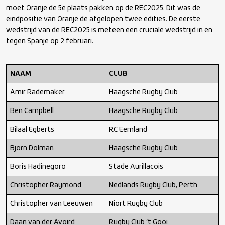
moet Oranje de 5
e
plaats pakken op de REC2025. Dit was de
eindpositie van Oranje de afgelopen twee edities. De eerste
wedstrijd van de REC2025 is meteen een cruciale wedstrijd in en
tegen Spanje op 2 februari.
NAAM
CLUB
Amir Rademaker
Haagsche Rugby Club
Ben Campbell
Haagsche Rugby Club
Bilaal Egberts
RC Eemland
Bjorn Dolman
Haagsche Rugby Club
Boris Hadinegoro
Stade Aurillacois
Christopher Raymond
Nedlands Rugby Club, Perth
Christopher van Leeuwen
Niort Rugby Club
Daan van der Avoird
Rugby Club ‘t Gooi