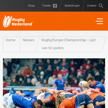
Shop
Tickets
Opleidingen
Zoeken
Home
Nieuws
Rugby Europe Championship – Lijst
van 50 spelers