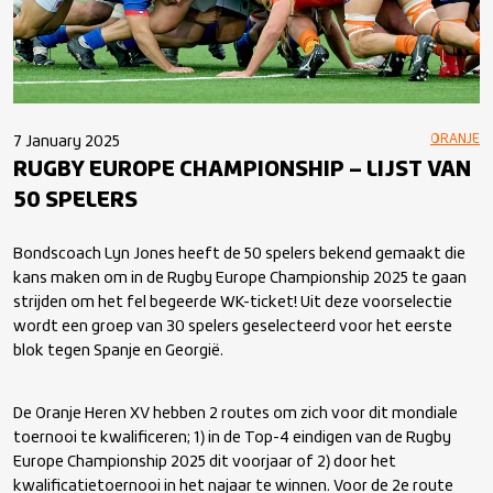
ORANJE
7 January 2025
RUGBY EUROPE CHAMPIONSHIP – LIJST VAN
50 SPELERS
Bondscoach Lyn Jones heeft de 50 spelers bekend gemaakt die
kans maken om in de Rugby Europe Championship 2025 te gaan
strijden om het fel begeerde WK-ticket! Uit deze voorselectie
wordt een groep van 30 spelers geselecteerd voor het eerste
blok tegen Spanje en Georgië.
De Oranje Heren XV hebben 2 routes om zich voor dit mondiale
toernooi te kwalificeren; 1) in de Top-4 eindigen van de Rugby
Europe Championship 2025 dit voorjaar of 2) door het
kwalificatietoernooi in het najaar te winnen. Voor de 2
e
route