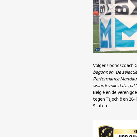
Volgens bondscoach Ga
begonnen. De selectie
Performance Mondays. 
waardevolle data gaf.
België en de Verenigd
tegen Tsjechië en 28-
Staten.