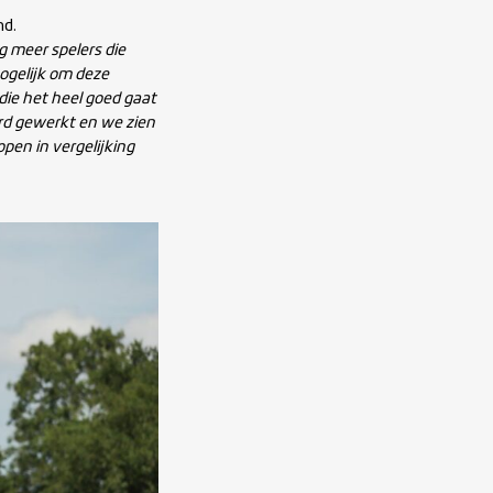
nd.
 meer spelers die
mogelijk om deze
die het heel goed gaat
rd gewerkt en we zien
open in vergelijking