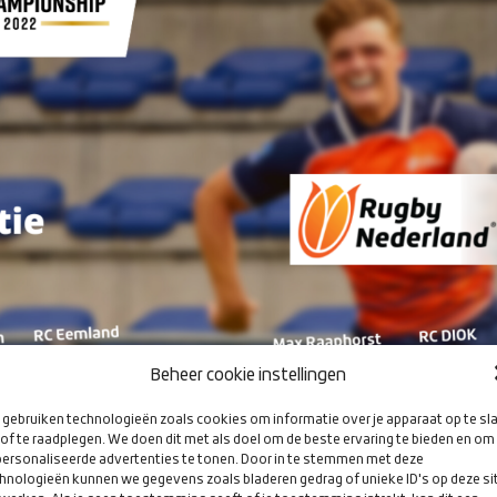
Beheer cookie instellingen
gebruiken technologieën zoals cookies om informatie over je apparaat op te sl
of te raadplegen. We doen dit met als doel om de beste ervaring te bieden en om
ersonaliseerde advertenties te tonen. Door in te stemmen met deze
hnologieën kunnen we gegevens zoals bladeren gedrag of unieke ID's op deze si