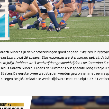
reth Gilbert zijn de voorbereidingen goed gegaan.
“We zijn in februar
 bestaat nu uit 26 spelers. Elke maandag werd er samen getraind tijd
In juli jl. hebben we 3 wedstrijden gespeeld tijdens de Corendon S
”
aldus Gareth Gilbert. Tijdens de Summer Tour speelde Jong Oranje U2
e Staten. De eerste twee wedstrijden werden gewonnen met een respe
14 tegen België. De laatste wedstrijd werd met een nipte 27-31 verlo