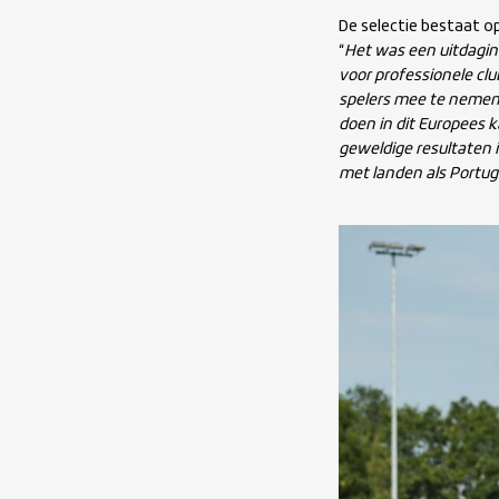
De selectie bestaat op
“
Het was een uitdagin
voor professionele cl
spelers mee te nemen 
doen in dit Europees 
geweldige resultaten i
met landen als Portug