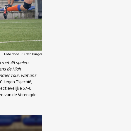
Foto door Erik den Burger
i met 45 spelers
ens de High
ummer Tour, wat ons
0 tegen Tsjechië,
ctievelijke 57-0
ren van de Verenigde