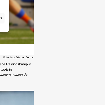
en
Foto door Erik den Burger
ste trainingskamp in
 laatste
aarlem, waarin de