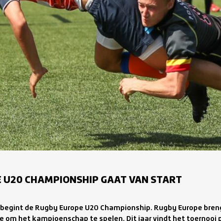
 U20 CHAMPIONSHIP GAAT VAN START
begint de Rugby Europe U20 Championship. Rugby Europe bren
 om het kampioenschap te spelen. Dit jaar vindt het toernooi p