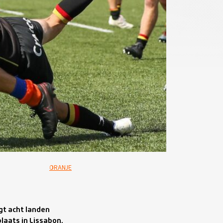
ORANJE
gt acht landen
laats in Lissabon,