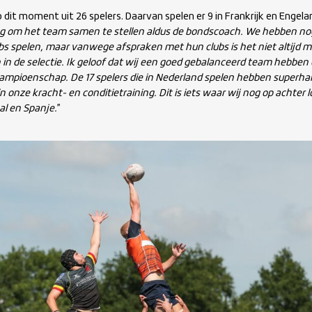
 dit moment uit 26 spelers. Daarvan spelen er 9 in Frankrijk en Engela
g om het team samen te stellen aldus de bondscoach. We hebben nog
ubs spelen, maar vanwege afspraken met hun clubs is het niet altijd 
in de selectie. Ik geloof dat wij een goed gebalanceerd team hebben 
kampioenschap. De 17 spelers die in Nederland spelen hebben superha
n onze kracht- en conditietraining. Dit is iets waar wij nog op achter l
al en Spanje.
”