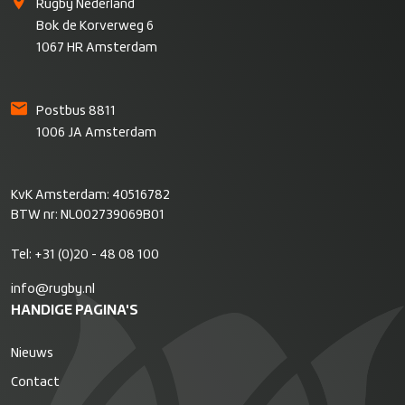
Rugby Nederland
Bok de Korverweg 6
1067 HR Amsterdam
Postbus 8811
1006 JA Amsterdam
KvK Amsterdam: 40516782
BTW nr: NL002739069B01
Tel:
+31 (0)20 - 48 08 100
info@rugby.nl
HANDIGE PAGINA'S
Nieuws
Contact