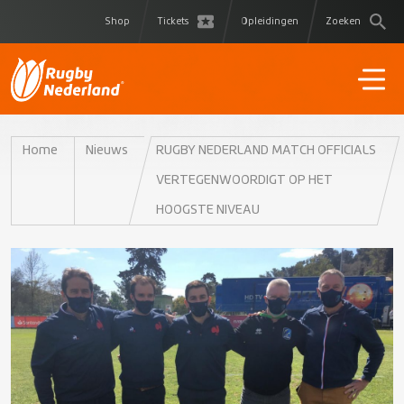
Shop
Tickets
Opleidingen
Zoeken
Home
Nieuws
RUGBY NEDERLAND MATCH OFFICIALS
VERTEGENWOORDIGT OP HET
HOOGSTE NIVEAU