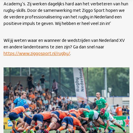
Academy’s. Zij werken dagelijks hard aan het verbeteren van hun
rugby-skills. Door de samenwerking met Ziggo Sport hopen we
de verdere professionalisering van het rugby in Nederland een
positieve impuls te geven. Wij hebben er heel veel zin in!’
Wil jij weten waar en wanneer de wedstrijden van Nederland XV
en andere landenteams te zien zijn? Ga dan snel naar
https://www.ziggosport.nl/rugby/
.