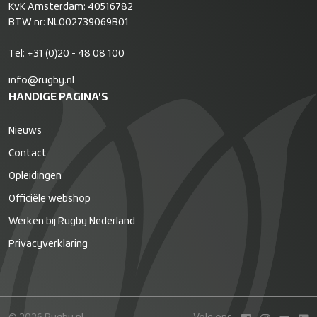
KvK Amsterdam: 40516782
BTW nr: NL002739069B01
Tel:
+31 (0)20 - 48 08 100
info@rugby.nl
HANDIGE PAGINA'S
Nieuws
Contact
Opleidingen
Officiële webshop
Werken bij Rugby Nederland
Privacyverklaring