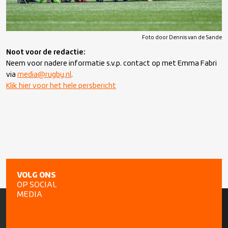
Foto door Dennis van de Sande
Noot voor de redactie:
Neem voor nadere informatie s.v.p. contact op met Emma Fabri
via
media@rugby.nl
.
Klik hier voor het hele persbericht
VOLG ONS
OP SOCIAL
MEDIA