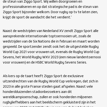
de steun van Ziggo Sport. Wij willen doorgroeien en
professionaliseren en op dat strategische pad is de steun van
Ziggo Sport bijzonder welkom. Door rugby op tv te laten zien,
krijgt de sport de aandacht die het verdient.’
Naast de wedstrijden van Nederland XV zendt Ziggo Sport alle
aansprekende internationale toptoernooien uit, zoals de
wedstrijden van de Six Nations die in februari en maart worden
gespeeld. De sportzender zendt ook het de uitgestelde Rugby
World Cup 2021 voor vrouwen uit, evenals de Rugby World Cup
Sevens, het World Rugby WXV 2023 (een nieuw landentoernooi
voor vrouwen) en de HSBC World Rugby Sevens Series.
Als kers op de taart heeft Ziggo Sport de exclusieve
uitzendrechten van de Rugby World Cup verkregen, dat zich in
2023 in alle grote Franse steden gaat afspelen. Naast vele
honderdduizenden stadionbezoekers aan dit
wereldkampioenschap, zullen er ook honderden miljoenen
rugbyliefhebbers aan het beeldscherm gekluisterd zijn in het