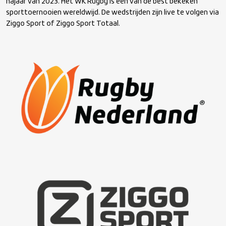
najaar van 2023. Het WK Rugby is een van de best bekeken
sporttoernooien wereldwijd. De wedstrijden zijn live te volgen via
Ziggo Sport of Ziggo Sport Totaal.