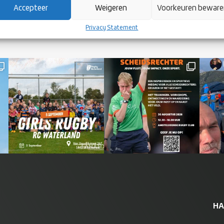
Accepteer
Weigeren
Voorkeuren bewar
Privacy Statement
HA