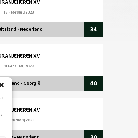
ORANJEHEREN XV
18 February 2023
34
itsland - Nederland
ORANJEHEREN XV
11 February 2023
40
ederland - Georgië
aan
ORANJEHEREN XV
te
05 February 2023
20
Spanje - Nederland