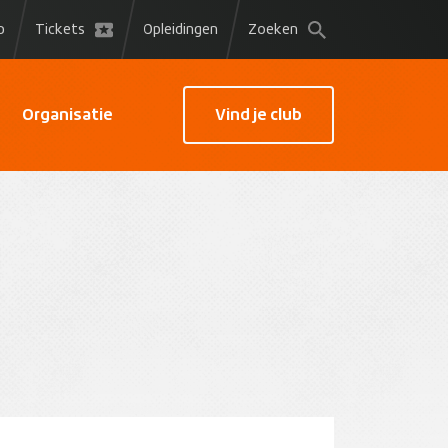
p
Tickets
Opleidingen
Zoeken
Organisatie
Vind je club