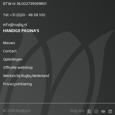
BTW nr: NL002739069B01
Tel:
+31 (0)20 - 48 08 100
info@rugby.nl
HANDIGE PAGINA'S
Nieuws
Contact
Opleidingen
Officiële webshop
Werken bij Rugby Nederland
Privacyverklaring
© 2026 Rugby.nl
Volg ons