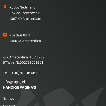
Rugby Nederland
Bok de Korverweg 6
1067 HR Amsterdam
Postbus 8811
1006 JA Amsterdam
KvK Amsterdam: 40516782
BTW nr: NL002739069B01
Tel:
+31 (0)20 - 48 08 100
info@rugby.nl
HANDIGE PAGINA'S
Nieuws