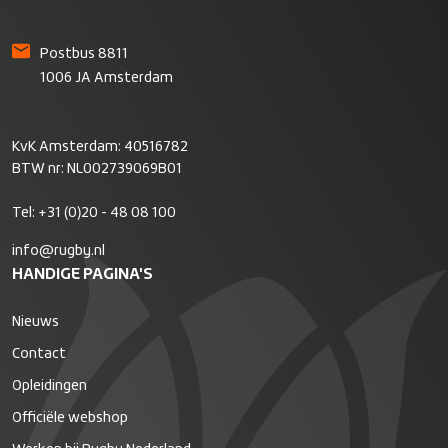
Postbus 8811
1006 JA Amsterdam
KvK Amsterdam: 40516782
BTW nr: NL002739069B01
Tel:
+31 (0)20 - 48 08 100
info@rugby.nl
HANDIGE PAGINA'S
Nieuws
Contact
Opleidingen
Officiële webshop