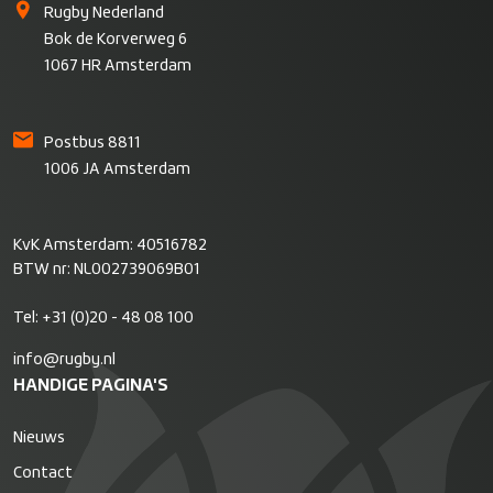
Rugby Nederland
Bok de Korverweg 6
1067 HR Amsterdam
Postbus 8811
1006 JA Amsterdam
KvK Amsterdam: 40516782
BTW nr: NL002739069B01
Tel:
+31 (0)20 - 48 08 100
info@rugby.nl
HANDIGE PAGINA'S
Nieuws
Contact