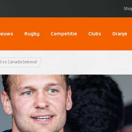
Sho
ieuws
Rugby
Competitie
Clubs
Oranje
nd vs Canada bekend