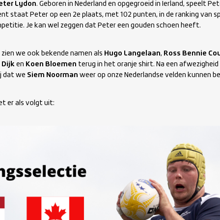
eter Lydon
. Geboren in Nederland en opgegroeid in Ierland, speelt Pet
ent staat Peter op een 2e plaats, met 102 punten, in de ranking van 
mpetitie. Je kan wel zeggen dat Peter een gouden schoen heeft.
, zien we ook bekende namen als
Hugo Langelaan
,
Ross Bennie Co
 Dijk
en
Koen Bloemen
terug in het oranje shirt. Na een afwezighei
lij dat we
Siem Noorman
weer op onze Nederlandse velden kunnen b
t er als volgt uit: