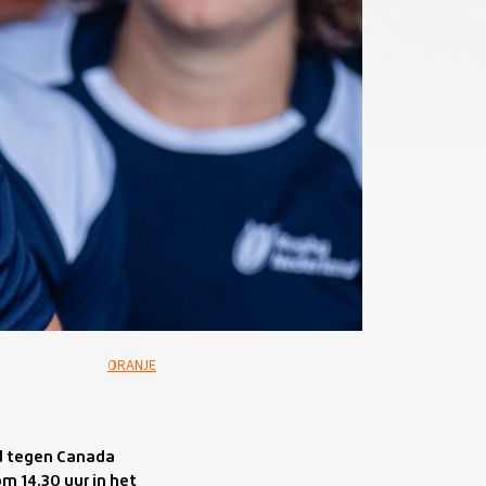
ORANJE
jd tegen Canada
 14.30 uur in het