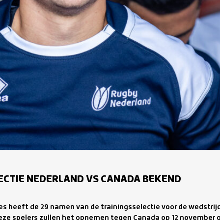
ECTIE NEDERLAND VS CANADA BEKEND
s heeft de 29 namen van de trainingsselectie voor de wedstri
e spelers zullen het opnemen tegen Canada op 12 november om