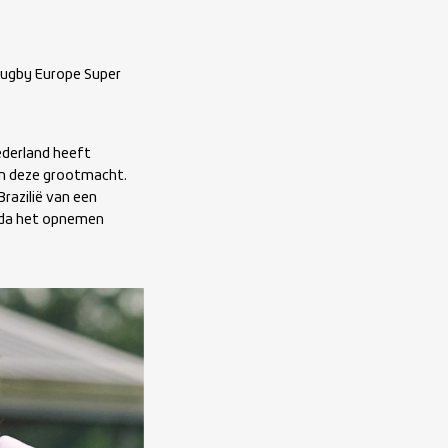
 Rugby Europe Super
ederland heeft
en deze grootmacht.
razilië van een
nada het opnemen