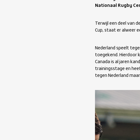
Nationaal Rugby Ce
Terwijl een deel van d
Cup, staat er alweer 
Nederland speelt teg
toegekend. Hierdoor k
Canada is al jaren ka
trainingsstage en hee
tegen Nederland maar