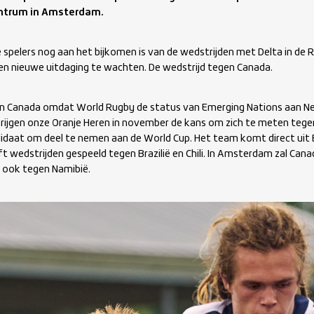
ntrum in Amsterdam.
e spelers nog aan het bijkomen is van de wedstrijden met Delta in de
een nieuwe uitdaging te wachten. De wedstrijd tegen Canada.
en Canada omdat World Rugby de status van Emerging Nations aan N
rijgen onze Oranje Heren in november de kans om zich te meten teg
ndidaat om deel te nemen aan de World Cup. Het team komt direct uit B
ft wedstrijden gespeeld tegen Brazilië en Chili. In Amsterdam zal Ca
 ook tegen Namibië.