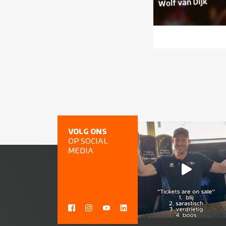
VOLG ONS
OP SOCIAL
MEDIA