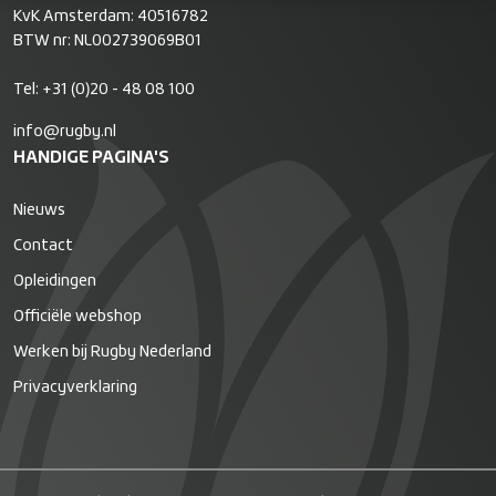
KvK Amsterdam: 40516782
BTW nr: NL002739069B01
Tel:
+31 (0)20 - 48 08 100
info@rugby.nl
HANDIGE PAGINA'S
Nieuws
Contact
Opleidingen
Officiële webshop
Werken bij Rugby Nederland
Privacyverklaring