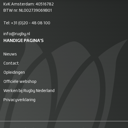
KvK Amsterdam: 40516782
BTW nr: NL002739069B01
Tel:
+31 (0)20 - 48 08 100
info@rugby.nl
HANDIGE PAGINA'S
Nieuws
Contact
Opleidingen
Officiële webshop
Werken bij Rugby Nederland
Privacyverklaring