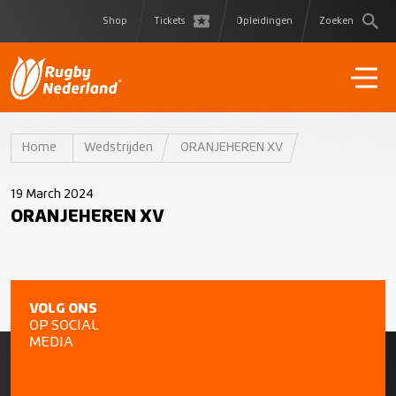
Shop
Tickets
Opleidingen
Zoeken
Home
Wedstrijden
ORANJEHEREN XV
19 March 2024
ORANJEHEREN XV
VOLG ONS
OP SOCIAL
MEDIA