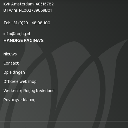
KvK Amsterdam: 40516782
BTW nr: NL002739069B01
Tel:
+31 (0)20 - 48 08 100
info@rugby.nl
HANDIGE PAGINA'S
Nieuws
Contact
Opleidingen
Officiële webshop
Werken bij Rugby Nederland
Privacyverklaring