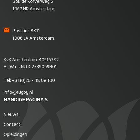
Bok de Korverweg 6
1067 HR Amsterdam
Postbus 8811
1006 JA Amsterdam
KvK Amsterdam: 40516782
BTW nr: NL002739069B01
Tel:
+31 (0)20 - 48 08 100
info@rugby.nl
HANDIGE PAGINA'S
Nieuws
Contact
Opleidingen