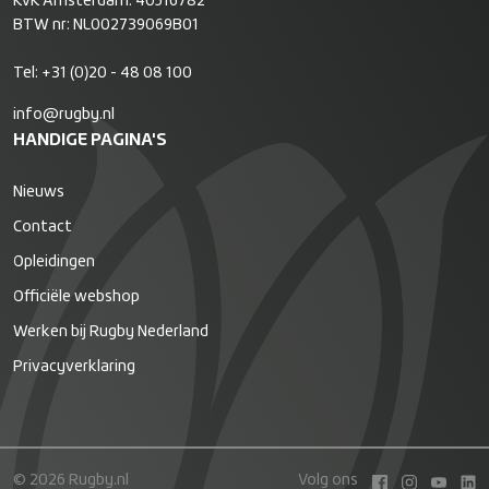
KvK Amsterdam: 40516782
BTW nr: NL002739069B01
Tel:
+31 (0)20 - 48 08 100
info@rugby.nl
HANDIGE PAGINA'S
Nieuws
Contact
Opleidingen
Officiële webshop
Werken bij Rugby Nederland
Privacyverklaring
© 2026 Rugby.nl
Volg ons