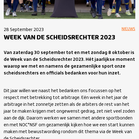
NIEUWS
28 September 2023
WEEK VAN DE SCHEIDSRECHTER 2023
Van zaterdag 30 september tot en met zondag 8 oktober is
de Week van de Scheidsrechter 2023. Hét jaarlijkse moment
waarop we met en namens de gezamenlijke sport onze
scheidsrechters en officials bedanken voor hun inzet.
Dit jaar willen we naast het bedanken ons focussen op het
respect met betrekking tot arbitrage. Eén week in het jaar de
arbitrage in het zonnetje zetten als de arbiters de rest van het
jaar te maken krijgen met ongewenst gedrag, zet niet veel zoden
aan de dijk. Daarom werken we samen met andere sportbonden
en met NOC*NSF om gezamenlijk kijken hoe we een start kunnen
maken met bewustwording rondom dit thema via de Week van
de Scheidsrechter.