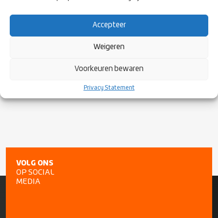
Accepteer
Weigeren
Voorkeuren bewaren
Privacy Statement
VOLG ONS
OP SOCIAL
MEDIA