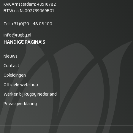
KvK Amsterdam: 40516782
BTW nr: NL002739069B01
Tel:
+31 (0)20 - 48 08 100
info@rugby.nl
HANDIGE PAGINA'S
Nieuws
Contact
Opleidingen
Officiële webshop
Werken bij Rugby Nederland
Privacyverklaring