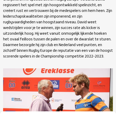
regisseert het spel met zijn hoogontwikkeld spelinzicht, en
creëert rust en vertrouwen bij de medespelers om hem heen. Zijn
leiderschapskwaliteiten zijn imponerend, en zijn
rugbyvaardigheden van hoogstaand niveau. David weet
wedstrijden voor je te winnen, zijn succes rate als kicker is
uitzonderlijk hoog. Hij weet vanuit onmogelijk lijkende hoeken
het ovaal feilloos tussen de palen en over de dwarslat te sturen.
Daarmee bezorgde hij zijn club en Nederland veel punten, en
zichzelf binnen Rugby Europe de reputatie van een van de hoogst
scorende spelers in de Championship competitie 2022-2023.