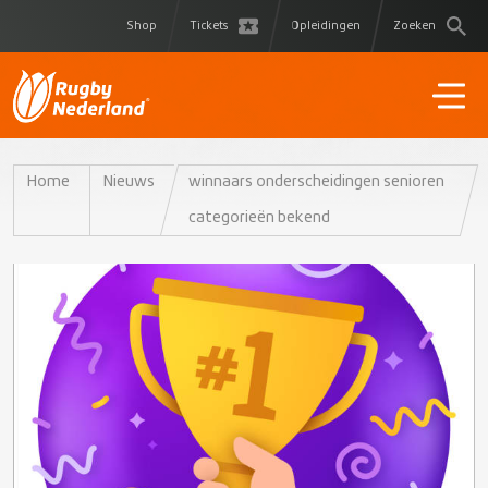
Shop
Tickets
Opleidingen
Zoeken
Home
Nieuws
winnaars onderscheidingen senioren
categorieën bekend