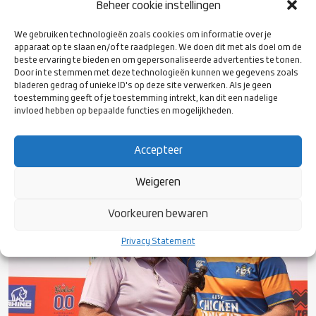
Beheer cookie instellingen
We gebruiken technologieën zoals cookies om informatie over je
apparaat op te slaan en/of te raadplegen. We doen dit met als doel om de
beste ervaring te bieden en om gepersonaliseerde advertenties te tonen.
Door in te stemmen met deze technologieën kunnen we gegevens zoals
foto: rugby-shots
bladeren gedrag of unieke ID's op deze site verwerken. Als je geen
toestemming geeft of je toestemming intrekt, kan dit een nadelige
invloed hebben op bepaalde functies en mogelijkheden.
Accepteer
Weigeren
Voorkeuren bewaren
Privacy Statement