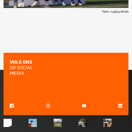
foto: rugby-shots
VOLG ONS
OP SOCIAL
MEDIA