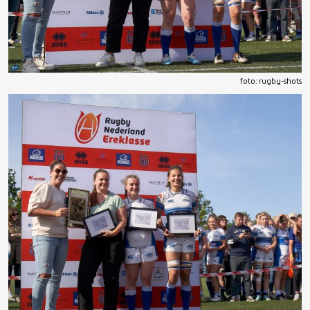
foto: rugby-shots