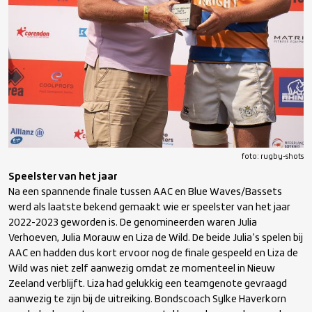
foto: rugby-shots
Speelster van het jaar
Na een spannende finale tussen AAC en Blue Waves/Bassets
werd als laatste bekend gemaakt wie er speelster van het jaar
2022-2023 geworden is. De genomineerden waren Julia
Verhoeven, Julia Morauw en Liza de Wild. De beide Julia’s spelen bij
AAC en hadden dus kort ervoor nog de finale gespeeld en Liza de
Wild was niet zelf aanwezig omdat ze momenteel in Nieuw
Zeeland verblijft. Liza had gelukkig een teamgenote gevraagd
aanwezig te zijn bij de uitreiking. Bondscoach Sylke Haverkorn