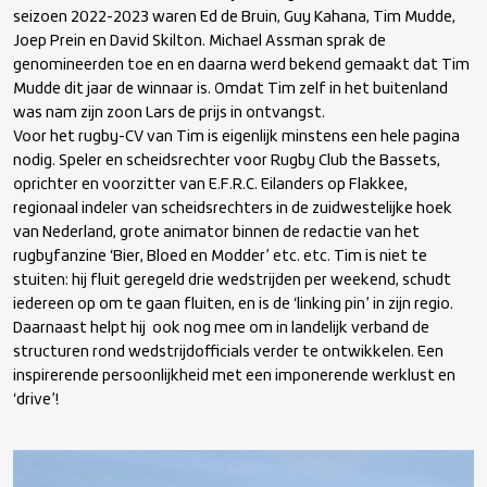
seizoen 2022-2023 waren Ed de Bruin, Guy Kahana, Tim Mudde,
Joep Prein en David Skilton. Michael Assman sprak de
genomineerden toe en en daarna werd bekend gemaakt dat Tim
Mudde dit jaar de winnaar is. Omdat Tim zelf in het buitenland
was nam zijn zoon Lars de prijs in ontvangst.
Voor het rugby-CV van Tim is eigenlijk minstens een hele pagina
nodig. Speler en scheidsrechter voor Rugby Club the Bassets,
oprichter en voorzitter van E.F.R.C. Eilanders op Flakkee,
regionaal indeler van scheidsrechters in de zuidwestelijke hoek
van Nederland, grote animator binnen de redactie van het
rugbyfanzine ‘Bier, Bloed en Modder’ etc. etc. Tim is niet te
stuiten: hij fluit geregeld drie wedstrijden per weekend, schudt
iedereen op om te gaan fluiten, en is de ‘linking pin’ in zijn regio.
Daarnaast helpt hij ook nog mee om in landelijk verband de
structuren rond wedstrijdofficials verder te ontwikkelen. Een
inspirerende persoonlijkheid met een imponerende werklust en
‘drive’!