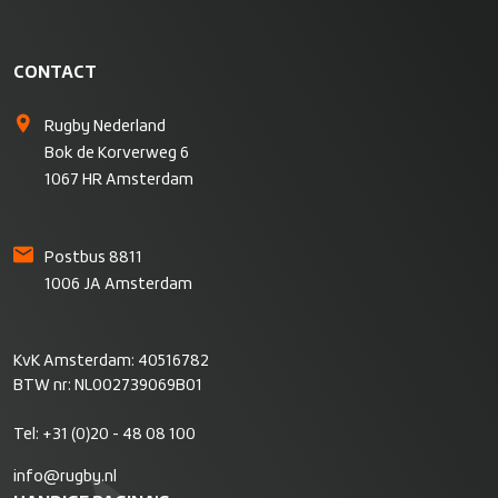
CONTACT
Rugby Nederland
Bok de Korverweg 6
1067 HR Amsterdam
Postbus 8811
1006 JA Amsterdam
KvK Amsterdam: 40516782
BTW nr: NL002739069B01
Tel:
+31 (0)20 - 48 08 100
info@rugby.nl