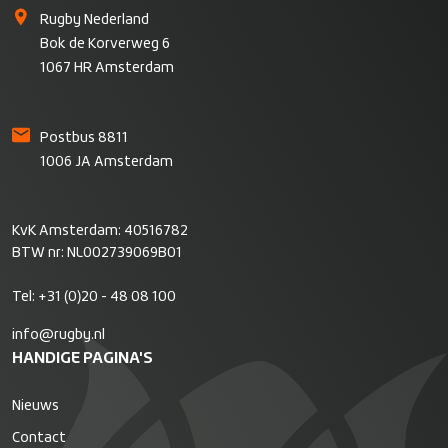
Rugby Nederland
Bok de Korverweg 6
1067 HR Amsterdam
Postbus 8811
1006 JA Amsterdam
KvK Amsterdam: 40516782
BTW nr: NL002739069B01
Tel:
+31 (0)20 - 48 08 100
info@rugby.nl
HANDIGE PAGINA'S
Nieuws
Contact