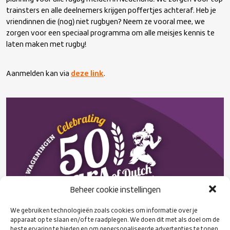
trainsters en alle deelnemers krijgen poffertjes achteraf. Heb je
vriendinnen die (nog) niet rugbyen? Neem ze vooral mee, we
zorgen voor een speciaal programma om alle meisjes kennis te
laten maken met rugby!
Aanmelden kan via
deze link
.
Beheer cookie instellingen
We gebruiken technologieën zoals cookies om informatie over je
apparaat op te slaan en/of te raadplegen. We doen dit met als doel om de
beste ervaring te bieden en om gepersonaliseerde advertenties te tonen.