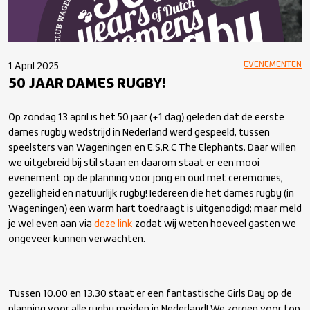
EVENEMENTEN
1 April 2025
50 JAAR DAMES RUGBY!
Op zondag 13 april is het 50 jaar (+1 dag) geleden dat de eerste
dames rugby wedstrijd in Nederland werd gespeeld, tussen
speelsters van Wageningen en E.S.R.C The Elephants. Daar willen
we uitgebreid bij stil staan en daarom staat er een mooi
evenement op de planning voor jong en oud met ceremonies,
gezelligheid en natuurlijk rugby! Iedereen die het dames rugby (in
Wageningen) een warm hart toedraagt is uitgenodigd; maar meld
je wel even aan via
deze link
zodat wij weten hoeveel gasten we
ongeveer kunnen verwachten.
Tussen 10.00 en 13.30 staat er een fantastische Girls Day op de
planning voor alle rugby meiden in Nederland! We zorgen voor top