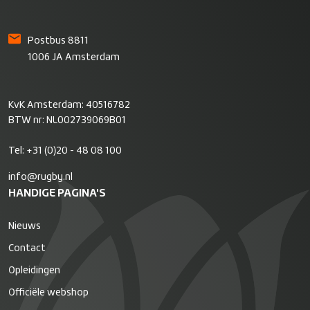
Postbus 8811
1006 JA Amsterdam
KvK Amsterdam: 40516782
BTW nr: NL002739069B01
Tel:
+31 (0)20 - 48 08 100
info@rugby.nl
HANDIGE PAGINA'S
Nieuws
Contact
Opleidingen
Officiële webshop