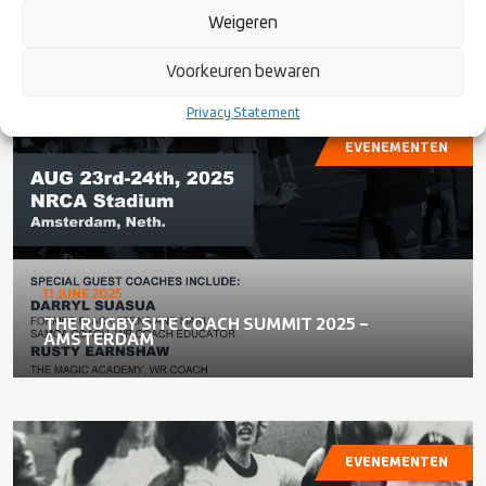
OPWARMDAG DAMES – 13 SEPTEMBER BIJ RC
Weigeren
WATERLAND, PURMEREND
Voorkeuren bewaren
Privacy Statement
EVENEMENTEN
11 JUNE 2025
THE RUGBY SITE COACH SUMMIT 2025 –
AMSTERDAM
EVENEMENTEN