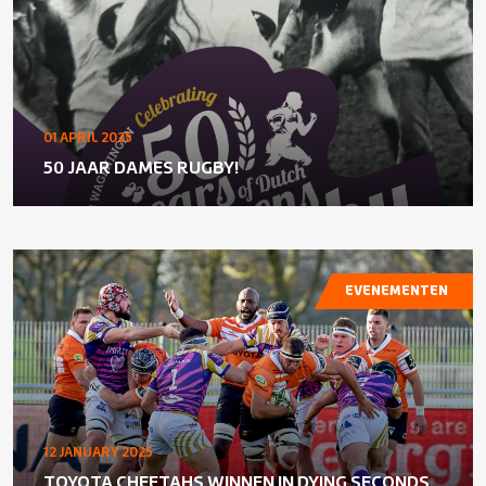
01 APRIL 2025
50 JAAR DAMES RUGBY!
EVENEMENTEN
12 JANUARY 2025
TOYOTA CHEETAHS WINNEN IN DYING SECONDS