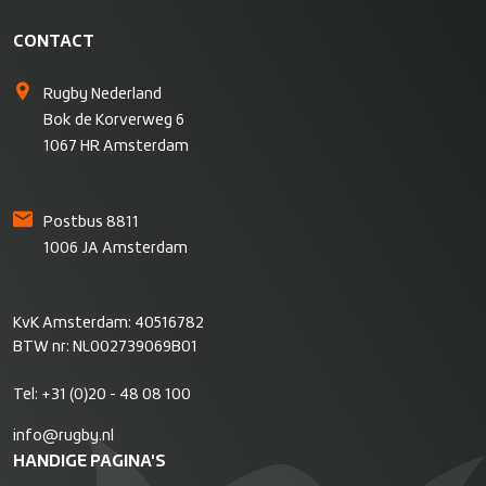
CONTACT
Rugby Nederland
Bok de Korverweg 6
1067 HR Amsterdam
Postbus 8811
1006 JA Amsterdam
KvK Amsterdam: 40516782
BTW nr: NL002739069B01
Tel:
+31 (0)20 - 48 08 100
info@rugby.nl
HANDIGE PAGINA'S