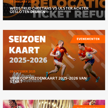
09 JANUARY 2026
WEDSTRIJD CHEETAHS VS ULSTER ACHTER
GESLOTEN DEUREN
EVENEMENTEN
09 OCTOBER 2025
VERKOOP SEIZOENKAART 2025-2026 VAN
START