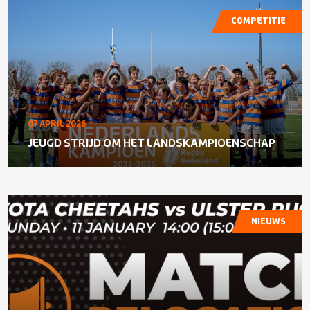
COMPETITIE
07 APRIL 2026
JEUGD STRIJD OM HET LANDSKAMPIOENSCHAP
NIEUWS